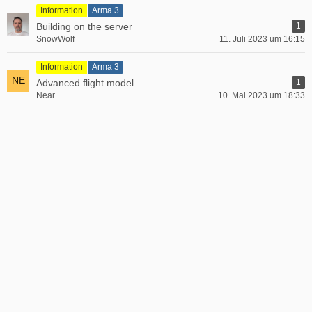
Information
Arma 3
Building on the server
1
SnowWolf
11. Juli 2023 um 16:15
Information
Arma 3
Advanced flight model
1
Near
10. Mai 2023 um 18:33