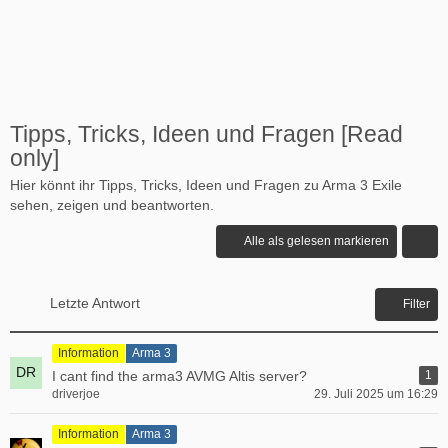
Tipps, Tricks, Ideen und Fragen [Read
only]
Hier könnt ihr Tipps, Tricks, Ideen und Fragen zu Arma 3 Exile
sehen, zeigen und beantworten.
Alle als gelesen markieren
Letzte Antwort
Filter
Information
Arma 3
I cant find the arma3 AVMG Altis server?
1
driverjoe
29. Juli 2025 um 16:29
Information
Arma 3