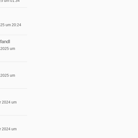
025 um 01:34
2025 um 20:24
fandI
r 2025 um
r 2025 um
r 2024 um
r 2024 um