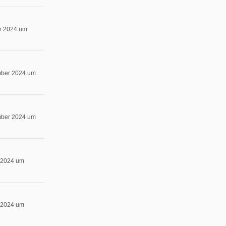
r 2024 um
mber 2024 um
mber 2024 um
 2024 um
 2024 um