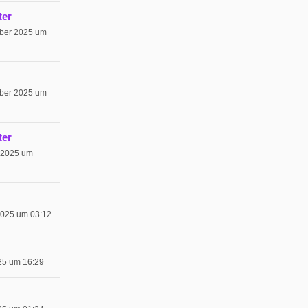
ter
ber 2025 um
ber 2025 um
ter
 2025 um
2025 um 03:12
025 um 16:29