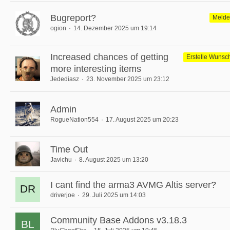
Bugreport?
Melde
ogion
14. Dezember 2025 um 19:14
Increased chances of getting
Erstelle Wunsch
more interesting items
Jedediasz
23. November 2025 um 23:12
Admin
RogueNation554
17. August 2025 um 20:23
Time Out
Javichu
8. August 2025 um 13:20
I cant find the arma3 AVMG Altis server?
driverjoe
29. Juli 2025 um 14:03
Community Base Addons v3.18.3