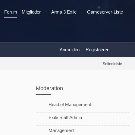
Forum
Mitglieder
Arma 3 Exile
Gameserver-Liste
Anmelden
Registrieren
Seitenleiste
Moderation
Head of Management
Exile Staff Admin
Management