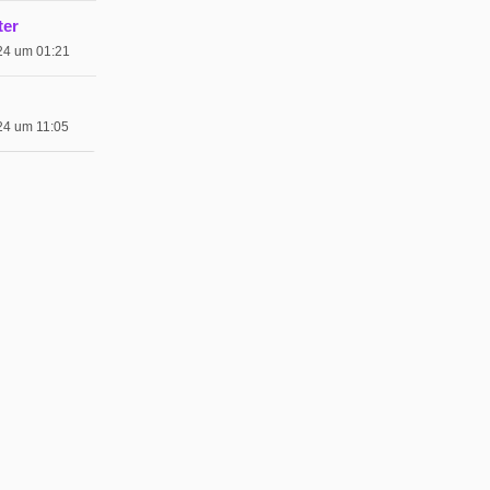
ter
024 um 01:21
024 um 11:05