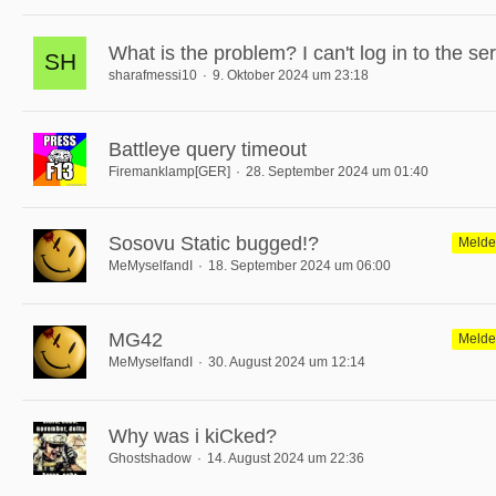
What is the problem? I can't log in to the ser
sharafmessi10
9. Oktober 2024 um 23:18
Battleye query timeout
Firemanklamp[GER]
28. September 2024 um 01:40
Sosovu Static bugged!?
Melde
MeMyselfandI
18. September 2024 um 06:00
MG42
Melde
MeMyselfandI
30. August 2024 um 12:14
Why was i kiCked?
Ghostshadow
14. August 2024 um 22:36