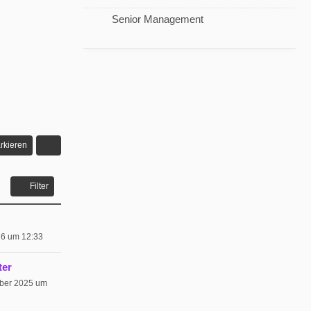
Senior Management
rkieren
Filter
026 um 12:33
ter
ber 2025 um