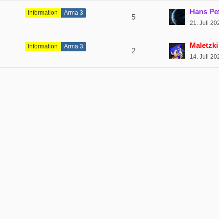
Hans Pe
Information
Arma 3
5
21. Juli 2
Maletzki
Information
Arma 3
2
14. Juli 2