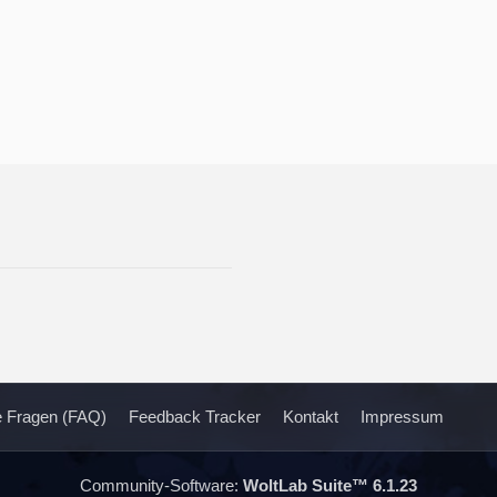
te Fragen (FAQ)
Feedback Tracker
Kontakt
Impressum
Community-Software:
WoltLab Suite™ 6.1.23