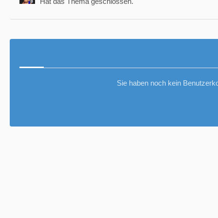
Hat das Thema geschlossen.
Sie haben noch kein Benutzerko