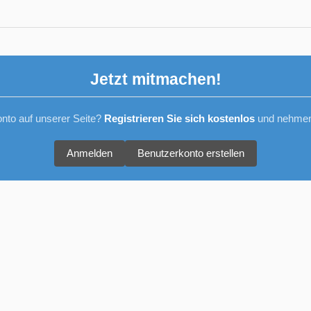
Jetzt mitmachen!
nto auf unserer Seite?
Registrieren Sie sich kostenlos
und nehmen 
Anmelden
Benutzerkonto erstellen