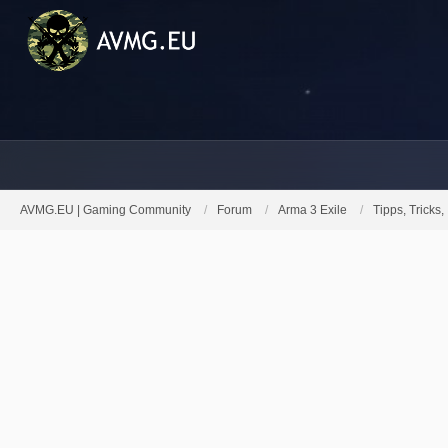
AVMG.EU | Gaming Community
Forum
Arma 3 Exile
Tipps, Tricks