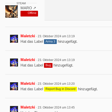
STEAM
MARO
Offline
Maletzki
23. Oktober 2024 um 13:19
Hat das Label
hinzugefügt.
Arma 3
Maletzki
23. Oktober 2024 um 13:19
Hat das Label
hinzugefügt.
Bug
Maletzki
23. Oktober 2024 um 13:20
Hat das Label
hinzugefügt.
Report Bug in Discord
Maletzki
23. Oktober 2024 um 13:45