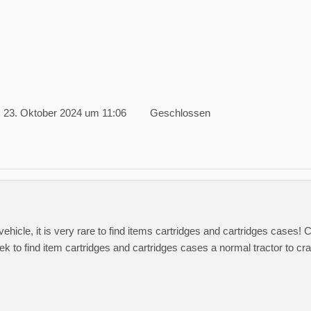
23. Oktober 2024 um 11:06
Geschlossen
ng vehicle, it is very rare to find items cartridges and cartridges cases
 to find item cartridges and cartridges cases a normal tractor to craf