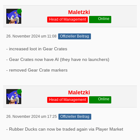
Online
Maletzki
Online
Head of Management
26. November 2024 um 11:08
Offizieller Beitrag
- increased loot in Gear Crates
- Gear Crates now have AI (they have no launchers)
- removed Gear Crate markers
Online
Maletzki
Online
Head of Management
26. November 2024 um 17:25
Offizieller Beitrag
- Rubber Ducks can now be traded again via Player Market