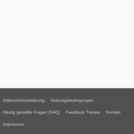
Datenschutzerklärung
Nutzungsbedingungen
Häufig gestellte Fragen (FAQ)
Feedback Tracker
Kontakt
Impressum