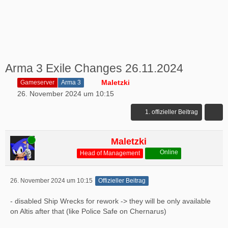
Arma 3 Exile Changes 26.11.2024
Maletzki
Gameserver
Arma 3
26. November 2024 um 10:15
1. offizieller Beitrag
Online
Maletzki
Online
Head of Management
26. November 2024 um 10:15
Offizieller Beitrag
- disabled Ship Wrecks for rework -> they will be only available
on Altis after that (like Police Safe on Chernarus)