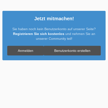
Jetzt mitmachen!
Sie haben noch kein Benutzerkonto auf unserer Seite?
Registrieren Sie sich kostenlos
und nehmen Sie an
unserer Community teil!
Anmelden
Benutzerkonto erstellen