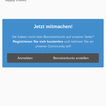
Jetzt mitmachen!
Sie haben noch kein Benutzerkonto auf unserer Seite?
Registrieren Sie sich kostenlos
und nehmen Sie an
unserer Community teil!
Anmelden
Benutzerkonto erstellen