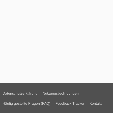
Datenschutzerklärung
Nutzungsbedingungen
Häufig gestellte Fragen (FAQ)
Feedback Tracker
Kontakt