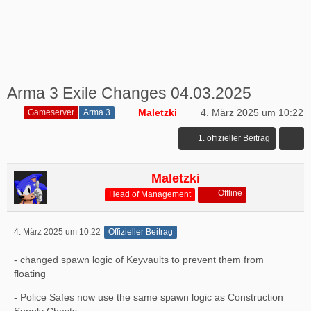
Arma 3 Exile Changes 04.03.2025
Maletzki
4. März 2025 um 10:22
Gameserver
Arma 3
1. offizieller Beitrag
Maletzki
Offline
Head of Management
4. März 2025 um 10:22
Offizieller Beitrag
- changed spawn logic of Keyvaults to prevent them from
floating
- Police Safes now use the same spawn logic as Construction
Supply Chests