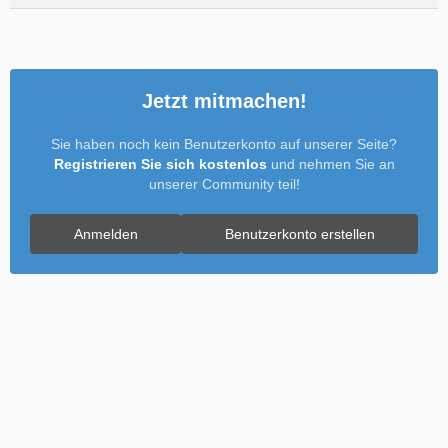
Jetzt mitmachen!
Sie haben noch kein Benutzerkonto auf unserer Seite?
Registrieren Sie sich kostenlos
und nehmen Sie an
unserer Community teil!
Anmelden
Benutzerkonto erstellen