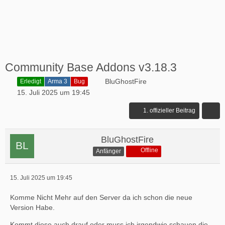
Community Base Addons v3.18.3
BluGhostFire
Erledigt
Arma 3
Bug
15. Juli 2025 um 19:45
1. offizieller Beitrag
BluGhostFire
Offline
Anfänger
15. Juli 2025 um 19:45
Komme Nicht Mehr auf den Server da ich schon die neue
Version Habe.
Kommt diese auch drauf oder muss ich irgendwie schauen die