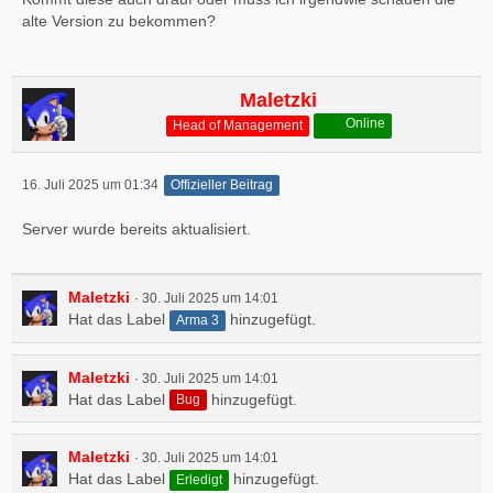
alte Version zu bekommen?
Maletzki
Online
Head of Management
16. Juli 2025 um 01:34
Offizieller Beitrag
Server wurde bereits aktualisiert.
Maletzki
30. Juli 2025 um 14:01
Hat das Label
hinzugefügt.
Arma 3
Maletzki
30. Juli 2025 um 14:01
Hat das Label
hinzugefügt.
Bug
Maletzki
30. Juli 2025 um 14:01
Hat das Label
hinzugefügt.
Erledigt