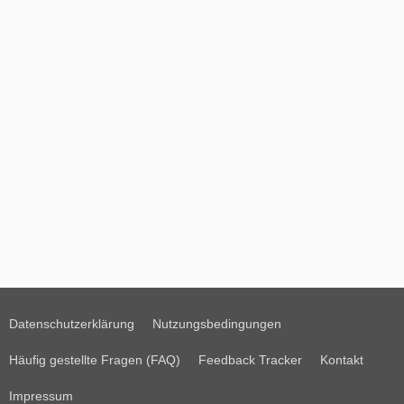
Datenschutzerklärung
Nutzungsbedingungen
Häufig gestellte Fragen (FAQ)
Feedback Tracker
Kontakt
Impressum