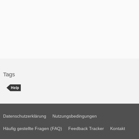
Tags
Help
Datenschutzerklärung
Nutzungsbedingungen
Häufig gestellte Fragen (FAQ)
Feedback Tracker
Kontakt