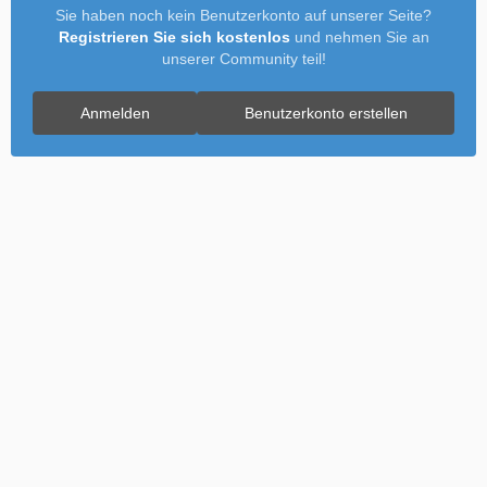
Sie haben noch kein Benutzerkonto auf unserer Seite?
Registrieren Sie sich kostenlos
und nehmen Sie an
unserer Community teil!
Anmelden
Benutzerkonto erstellen