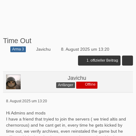
Time Out
Javichu
8. August 2025 um 13:20
Arma 3
1. offizieller Beitrag
Javichu
Offline
Anfänger
8. August 2025 um 13:20
Hi Admins and mods
I have a friend that tryied to join the servers ( we tried altis and
chernorous) and he cant get in, every time he gets kicked by
time out, we verify archives, even reinstaled the game but he