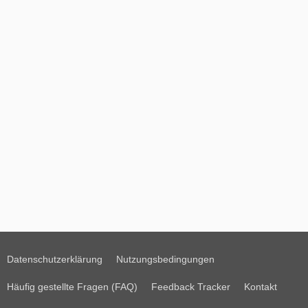
Datenschutzerklärung
Nutzungsbedingungen
Häufig gestellte Fragen (FAQ)
Feedback Tracker
Kontakt