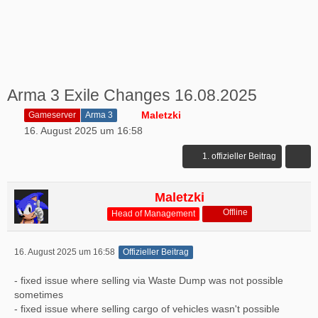
Arma 3 Exile Changes 16.08.2025
Maletzki
Gameserver
Arma 3
16. August 2025 um 16:58
1. offizieller Beitrag
Maletzki
Offline
Head of Management
16. August 2025 um 16:58
Offizieller Beitrag
- fixed issue where selling via Waste Dump was not possible
sometimes
- fixed issue where selling cargo of vehicles wasn't possible