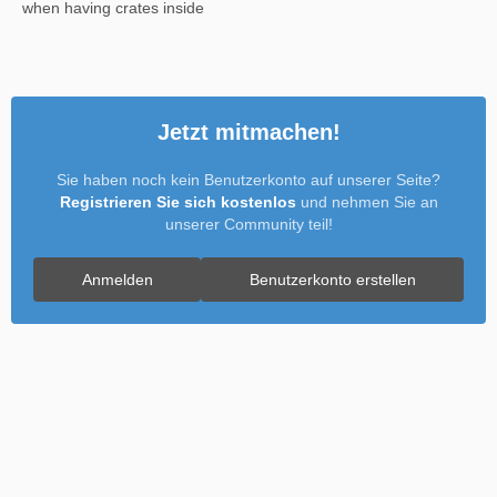
when having crates inside
Jetzt mitmachen!
Sie haben noch kein Benutzerkonto auf unserer Seite?
Registrieren Sie sich kostenlos
und nehmen Sie an
unserer Community teil!
Anmelden
Benutzerkonto erstellen