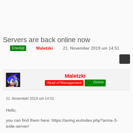
Servers are back online now
Maletzki
21. November 2019 um 14:51
Erledigt
Maletzki
Online
Head of Management
21. November 2019 um 14:51
Hello,
you can find them here:
https://avmg.eu/index.php?arma-3-
exile-server/