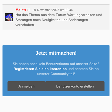
Maletzki
18. November 2025 um 18:44
Hat das Thema aus dem Forum
Wartungsarbeiten und
Störungen
nach
Neuigkeiten und Änderungen
verschoben.
Jetzt mitmachen!
Sie haben noch kein Benutzerkonto auf unserer Seite?
Registrieren Sie sich kostenlos
und nehmen Sie an
unserer Community teil!
Anmelden
Benutzerkonto erstellen