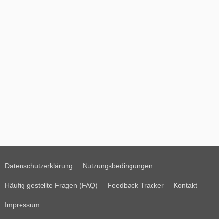
Datenschutzerklärung
Nutzungsbedingungen
Häufig gestellte Fragen (FAQ)
Feedback Tracker
Kontakt
Impressum