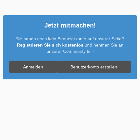
Jetzt mitmachen!
Sie haben noch kein Benutzerkonto auf unserer Seite?
Registrieren Sie sich kostenlos
und nehmen Sie an
unserer Community teil!
Anmelden
Benutzerkonto erstellen