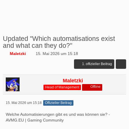
Updated "Which automatisations exist
and what can they do?"
Maletzki
15. Mai 2026 um 15:18
1. offizieller Beitrag
Maletzki
Offline
Head of Management
15. Mai 2026 um 15:18
Offizieller Beitrag
Welche Automatisierungen gibt es und was können sie? -
AVMG.EU | Gaming Community