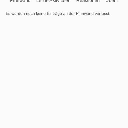
Pinnwand
Letzte Aktivitäten
Reaktionen
Über mich
Es wurden noch keine Einträge an der Pinnwand verfasst.