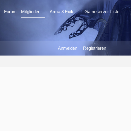
Forum
Mitglieder
Arma 3 Exile
Gameserver-Liste
Anmelden
Registrieren