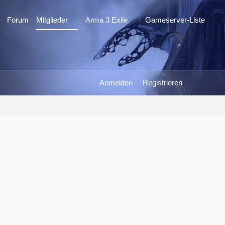
Forum
Mitglieder
Arma 3 Exile
Gameserver-Liste
Anmelden
Registrieren