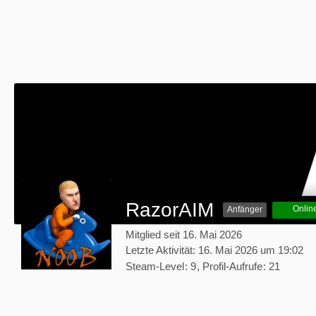
RazorAIM
Onlin
Anfänger
Mitglied seit 16. Mai 2026
Letzte Aktivität:
16. Mai 2026 um 19:02
Steam-Level
9
Profil-Aufrufe
21