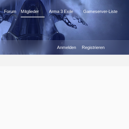
Forum
Mitglieder
Arma 3 Exile
Gameserver-Liste
Anmelden
Registrieren