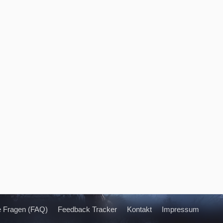
te Fragen (FAQ)
Feedback Tracker
Kontakt
Impressum