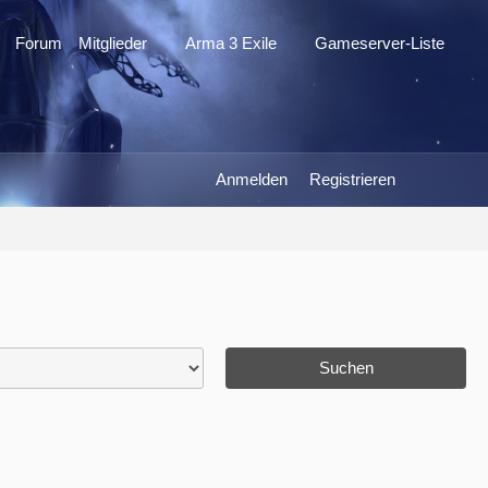
Forum
Mitglieder
Arma 3 Exile
Gameserver-Liste
Anmelden
Registrieren
Suchen