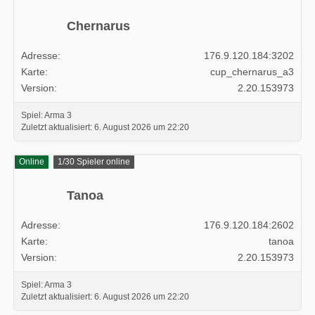
Chernarus
Adresse
176.9.120.184:3202
Karte
cup_chernarus_a3
Version
2.20.153973
Spiel: Arma 3
Zuletzt aktualisiert:
6. August 2026 um 22:20
Online
1/30 Spieler online
Tanoa
Adresse
176.9.120.184:2602
Karte
tanoa
Version
2.20.153973
Spiel: Arma 3
Zuletzt aktualisiert:
6. August 2026 um 22:20