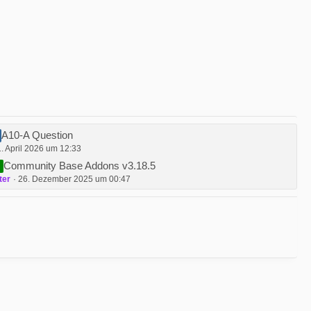
A10-A Question
1. April 2026 um 12:33
Community Base Addons v3.18.5
ter
26. Dezember 2025 um 00:47