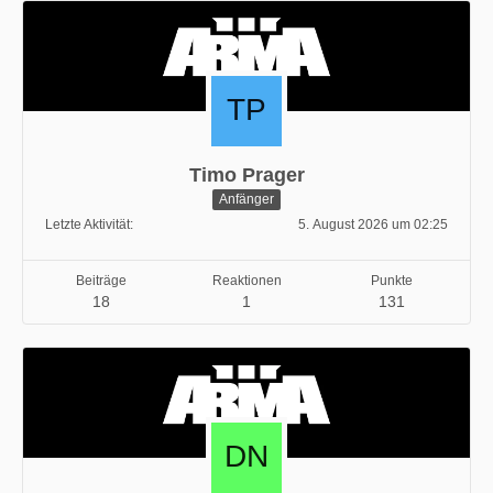
Timo Prager
Anfänger
Letzte Aktivität
5. August 2026 um 02:25
Beiträge
Reaktionen
Punkte
18
1
131