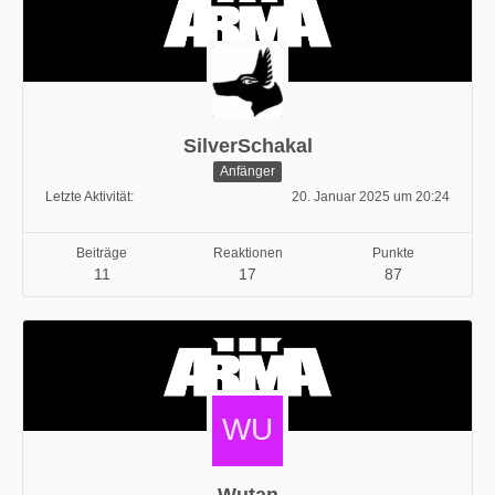
SilverSchakal
Anfänger
Letzte Aktivität
20. Januar 2025 um 20:24
Beiträge
Reaktionen
Punkte
11
17
87
Wutan