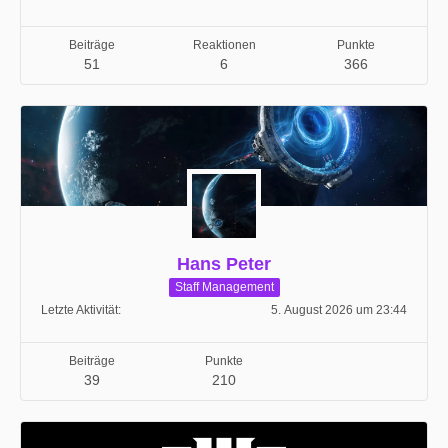
Beiträge
Reaktionen
Punkte
51
6
366
Hans Peter
Staff Management
Letzte Aktivität
5. August 2026 um 23:44
Beiträge
Punkte
39
210