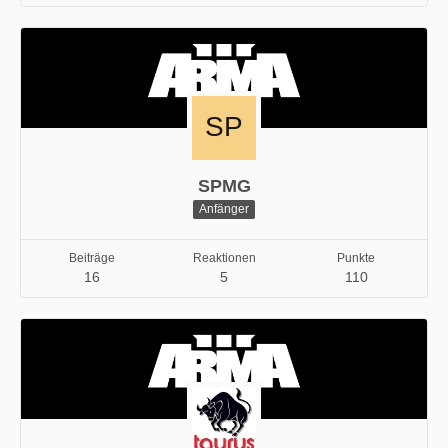
SPMG
Anfänger
Beiträge
Reaktionen
Punkte
16
5
110