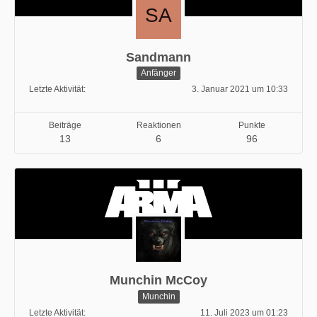
Sandmann
Anfänger
Letzte Aktivität
3. Januar 2021 um 10:33
Beiträge
Reaktionen
Punkte
13
6
96
Munchin McCoy
Munchin
Letzte Aktivität
11. Juli 2023 um 01:23