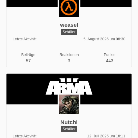
weasel
Schüler
Letzte Aktivität
5. August 2026 um 08:30
Beiträge
Reaktionen
Punkte
57
3
443
Nutchi
Schüler
Letzte Aktivität
12. Juli 2025 um 18:11