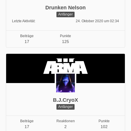
Drunken Nelson
Anfänger
Letzte Aktivität
24. Oktober 2020 um 02:34
Beiträge
Punkte
17
125
B.J.CryoX
Anfänger
Beiträge
Reaktionen
Punkte
17
2
102