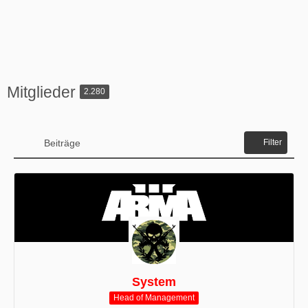
Mitglieder
2.280
Beiträge
Filter
System
Head of Management