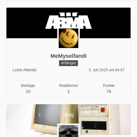
MeMyselfandI
Anfänger
Letzte Aktivität
3. Juli 2025 um 04:47
Beiträge
Reaktionen
Punkte
10
1
76