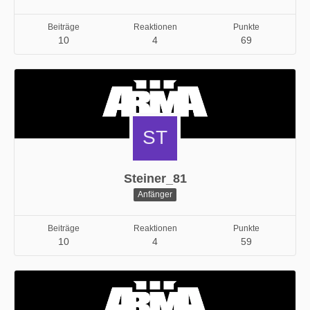
Beiträge
Reaktionen
Punkte
10
4
69
Steiner_81
Anfänger
Beiträge
Reaktionen
Punkte
10
4
59