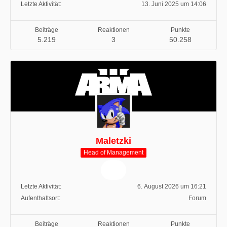
Letzte Aktivität
13. Juni 2025 um 14:06
Beiträge
Reaktionen
Punkte
5.219
3
50.258
Maletzki
Head of Management
Letzte Aktivität
6. August 2026 um 16:21
Aufenthaltsort
Forum
Beiträge
Reaktionen
Punkte