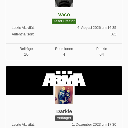
Vaco
Asset Creator
Letzte Aktivität
6. August 2026 um 16:35
Aufenthaltsort
FAQ
Beiträge
Reaktionen
Punkte
10
4
64
Darkie
Anfänger
Letzte Aktivität
1. Dezember 2023 um 17:30