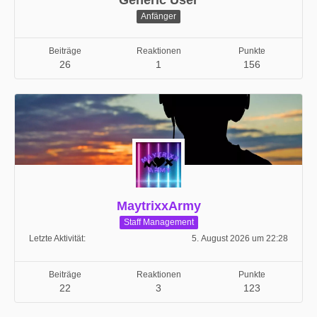
Generic User
Anfänger
Beiträge
Reaktionen
Punkte
26
1
156
MaytrixxArmy
Staff Management
Letzte Aktivität
5. August 2026 um 22:28
Beiträge
Reaktionen
Punkte
22
3
123