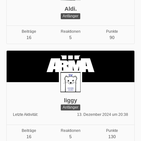
Aldi.
Anfänger
Beiträge
Reaktionen
Punkte
16
5
90
liggy
Anfänger
Letzte Aktivität
13. Dezember 2024 um 20:38
Beiträge
Reaktionen
Punkte
16
5
130