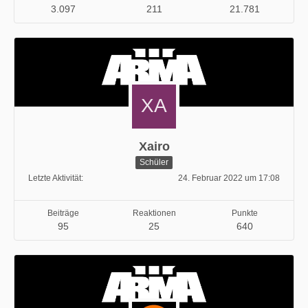
3.097
211
21.781
Xairo
Schüler
Letzte Aktivität
24. Februar 2022 um 17:08
Beiträge
Reaktionen
Punkte
95
25
640