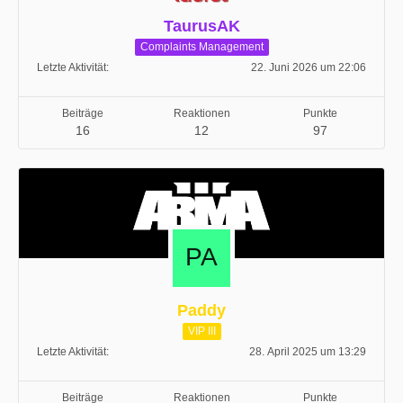
TaurusAK
Complaints Management
Letzte Aktivität
22. Juni 2026 um 22:06
Beiträge
Reaktionen
Punkte
16
12
97
Paddy
VIP III
Letzte Aktivität
28. April 2025 um 13:29
Beiträge
Reaktionen
Punkte