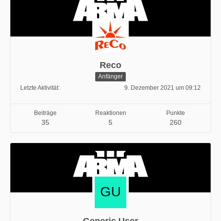
Reco
Anfänger
Letzte Aktivität
9. Dezember 2021 um 09:12
Beiträge
Reaktionen
Punkte
35
5
260