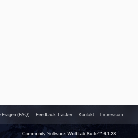
te Fragen (FAQ)
Feedback Tracker
Kontakt
Impressum
Community-Software:
WoltLab Suite™ 6.1.23