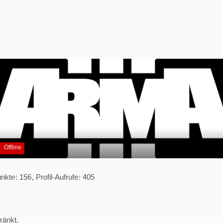
Offline
nkte
156
Profil-Aufrufe
405
ränkt.