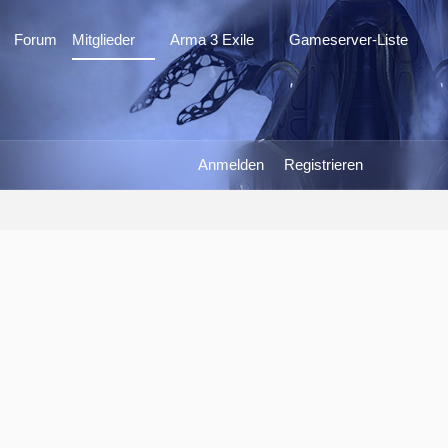
Forum
Mitglieder
Arma 3 Exile
Gameserver-Liste
Anmelden
Registrieren