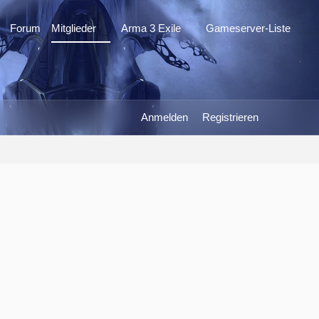
Forum
Mitglieder
Arma 3 Exile
Gameserver-Liste
Anmelden
Registrieren