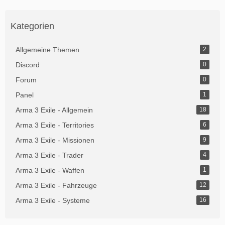
Kategorien
Allgemeine Themen
2
Discord
0
Forum
0
Panel
1
Arma 3 Exile - Allgemein
18
Arma 3 Exile - Territories
6
Arma 3 Exile - Missionen
9
Arma 3 Exile - Trader
4
Arma 3 Exile - Waffen
1
Arma 3 Exile - Fahrzeuge
12
Arma 3 Exile - Systeme
16