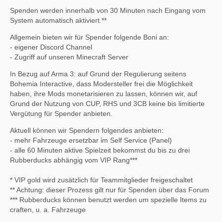
Spenden werden innerhalb von 30 Minuten nach Eingang vom
System automatisch aktiviert.**
Allgemein bieten wir für Spender folgende Boni an:
- eigener Discord Channel
- Zugriff auf unseren Minecraft Server
In Bezug auf Arma 3: auf Grund der Regulierung seitens
Bohemia Interactive, dass Modersteller frei die Möglichkeit
haben, ihre Mods monetarisieren zu lassen, können wir, auf
Grund der Nutzung von CUP, RHS und 3CB keine bis limitierte
Vergütung für Spender anbieten.
Aktuell können wir Spendern folgendes anbieten:
- mehr Fahrzeuge ersetzbar im Self Service (Panel)
- alle 60 Minuten aktive Spielzeit bekommst du bis zu drei
Rubberducks abhängig vom VIP Rang***
* VIP gold wird zusätzlich für Teammitglieder freigeschaltet
** Achtung: dieser Prozess gilt nur für Spenden über das Forum
*** Rubberducks können benutzt werden um spezielle Items zu
craften, u. a. Fahrzeuge