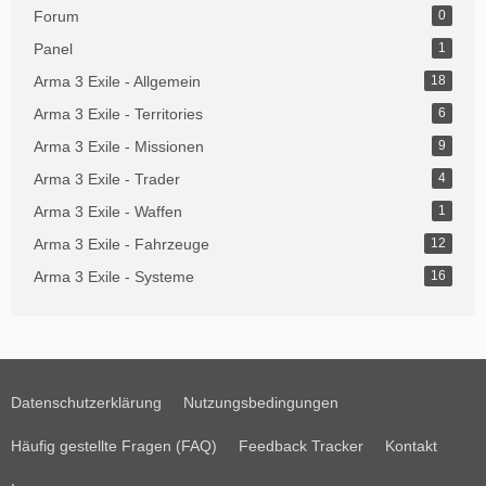
Forum
0
Panel
1
Arma 3 Exile - Allgemein
18
Arma 3 Exile - Territories
6
Arma 3 Exile - Missionen
9
Arma 3 Exile - Trader
4
Arma 3 Exile - Waffen
1
Arma 3 Exile - Fahrzeuge
12
Arma 3 Exile - Systeme
16
Datenschutzerklärung
Nutzungsbedingungen
Häufig gestellte Fragen (FAQ)
Feedback Tracker
Kontakt