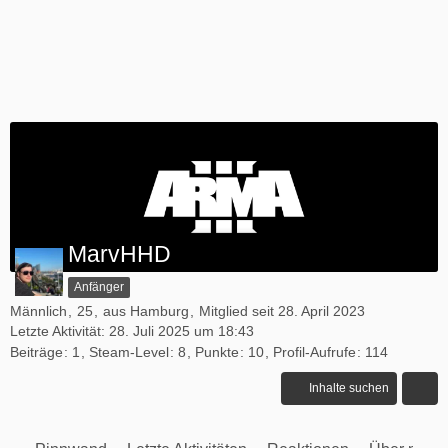
MarvHHD
Anfänger
Männlich
25
aus Hamburg
Mitglied seit 28. April 2023
Letzte Aktivität:
28. Juli 2025 um 18:43
Beiträge
1
Steam-Level
8
Punkte
10
Profil-Aufrufe
114
Inhalte suchen