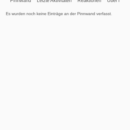
Pinnwand
Letzte Aktivitäten
Reaktionen
Über mich
Es wurden noch keine Einträge an der Pinnwand verfasst.