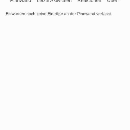
Pinnwand
Letzte Aktivitäten
Reaktionen
Über mich
Es wurden noch keine Einträge an der Pinnwand verfasst.