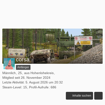
corsa
Anfänger
Männlich
25
aus Hohenlohekreis
Mitglied seit 26. November 2024
Letzte Aktivität:
5. August 2026 um 20:32
Steam-Level
15
Profil-Aufrufe
686
Inhalte suchen