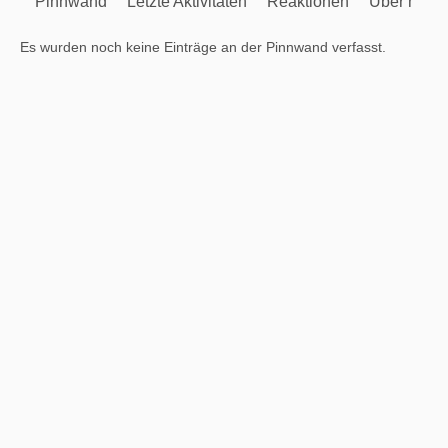
Pinnwand
Letzte Aktivitäten
Reaktionen
Über mich
Es wurden noch keine Einträge an der Pinnwand verfasst.