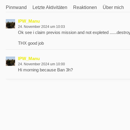
Pinnwand
Letzte Aktivitäten
Reaktionen
Über mich
IPW_Manu
24. November 2024 um 10:03
Ok see i claim previos mission and not expleted ......destr
THX good job
IPW_Manu
24. November 2024 um 10:00
Hi morning because Ban 3h?