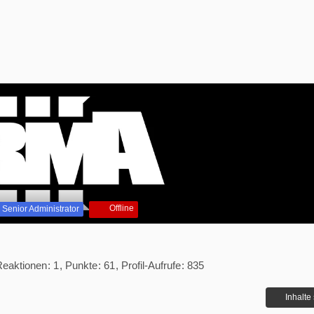
Offline
Senior Administrator
Reaktionen
1
Punkte
61
Profil-Aufrufe
835
Inhalte