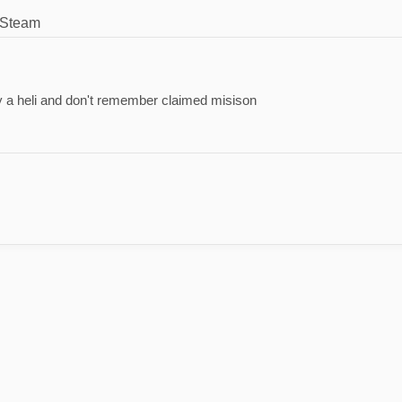
Steam
oy a heli and don't remember claimed misison