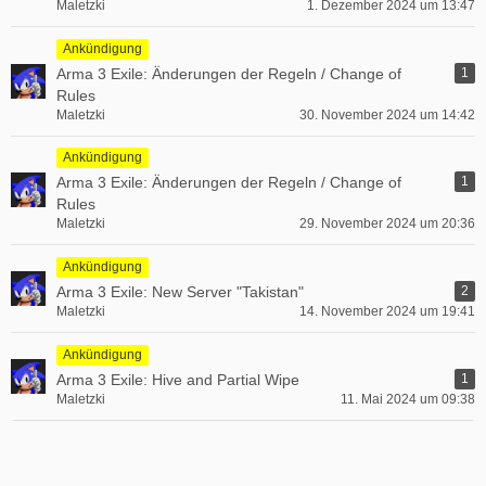
Maletzki
1. Dezember 2024 um 13:47
Ankündigung
Arma 3 Exile: Änderungen der Regeln / Change of
1
Rules
Maletzki
30. November 2024 um 14:42
Ankündigung
Arma 3 Exile: Änderungen der Regeln / Change of
1
Rules
Maletzki
29. November 2024 um 20:36
Ankündigung
Arma 3 Exile: New Server "Takistan"
2
Maletzki
14. November 2024 um 19:41
Ankündigung
Arma 3 Exile: Hive and Partial Wipe
1
Maletzki
11. Mai 2024 um 09:38