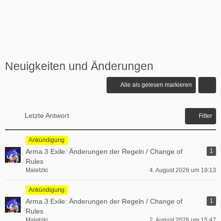
Neuigkeiten und Änderungen
Alle als gelesen markieren
Letzte Antwort
Filter
Ankündigung
Arma 3 Exile: Änderungen der Regeln / Change of
1
Rules
Maletzki
4. August 2026 um 19:13
Ankündigung
Arma 3 Exile: Änderungen der Regeln / Change of
1
Rules
Maletzki
2. August 2026 um 15:47