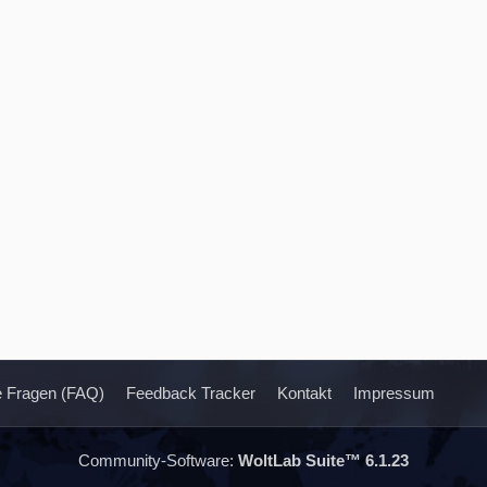
te Fragen (FAQ)
Feedback Tracker
Kontakt
Impressum
Community-Software:
WoltLab Suite™ 6.1.23