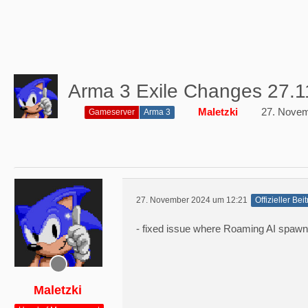
Arma 3 Exile Changes 27.1
Maletzki
27. Novem
Gameserver
Arma 3
27. November 2024 um 12:21
Offizieller Bei
- fixed issue where Roaming AI spaw
Maletzki