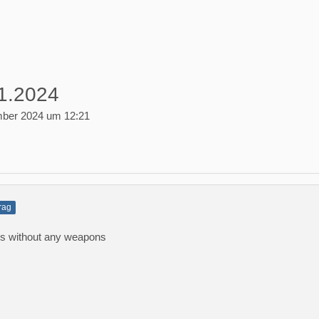
1.2024
ber 2024 um 12:21
trag
ns without any weapons