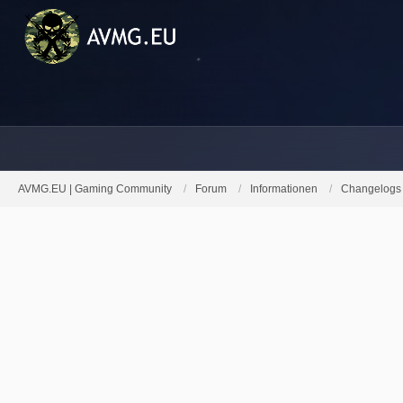
AVMG.EU | Gaming Community
Forum
Informationen
Changelogs