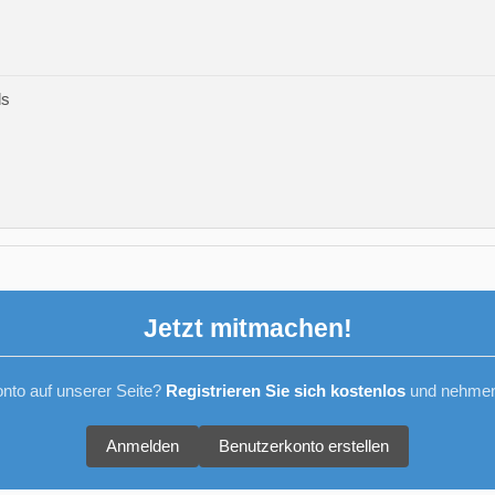
ds
Jetzt mitmachen!
nto auf unserer Seite?
Registrieren Sie sich kostenlos
und nehmen 
Anmelden
Benutzerkonto erstellen