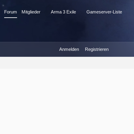
Forum
Mitglieder
Arma 3 Exile
Gameserver-Liste
Anmelden
Registrieren