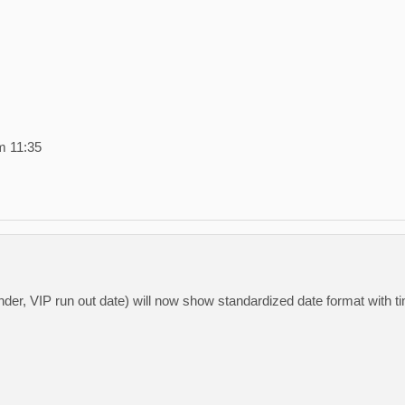
m 11:35
inder, VIP run out date) will now show standardized date format wit