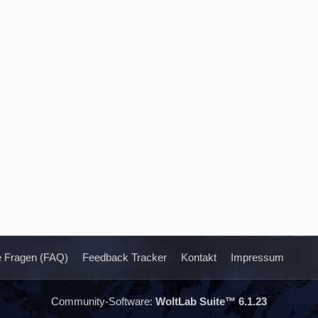
te Fragen (FAQ)
Feedback Tracker
Kontakt
Impressum
Community-Software:
WoltLab Suite™ 6.1.23