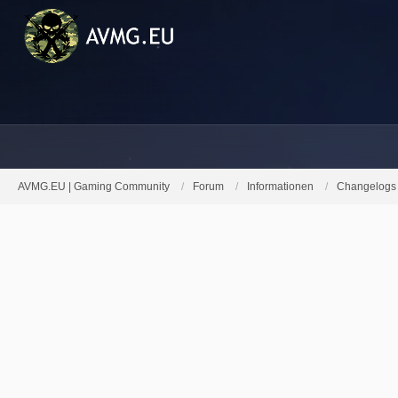
AVMG.EU | Gaming Community
Forum
Informationen
Changelogs