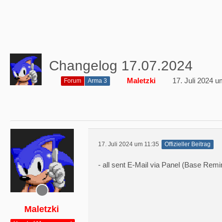
Changelog 17.07.2024
Maletzki
17. Juli 2024 u
Forum
Arma 3
17. Juli 2024 um 11:35
Offizieller Beitrag
- all sent E-Mail via Panel (Base Rem
Maletzki