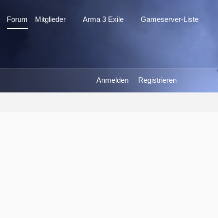
Forum
Mitglieder
Arma 3 Exile
Gameserver-Liste
Anmelden
Registrieren