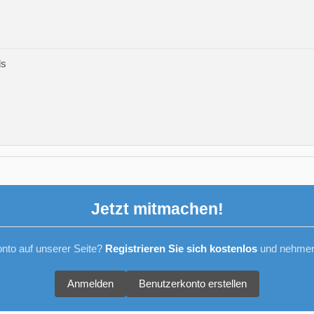
ds
Jetzt mitmachen!
nto auf unserer Seite?
Registrieren Sie sich kostenlos
und nehmen 
Anmelden
Benutzerkonto erstellen