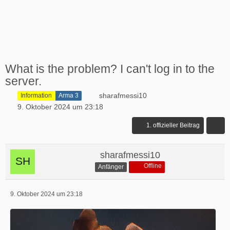
What is the problem? I can't log in to the
server.
sharafmessi10
Information
Arma 3
9. Oktober 2024 um 23:18
1. offizieller Beitrag
sharafmessi10
Offline
Anfänger
9. Oktober 2024 um 23:18