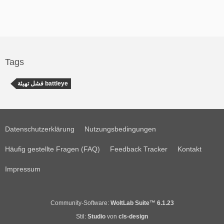
Tags
فشل تهيئة battleye
Datenschutzerklärung
Nutzungsbedingungen
Häufig gestellte Fragen (FAQ)
Feedback Tracker
Kontakt
Impressum
Community-Software:
WoltLab Suite™ 6.1.23
Stil:
Studio
von
cls-design