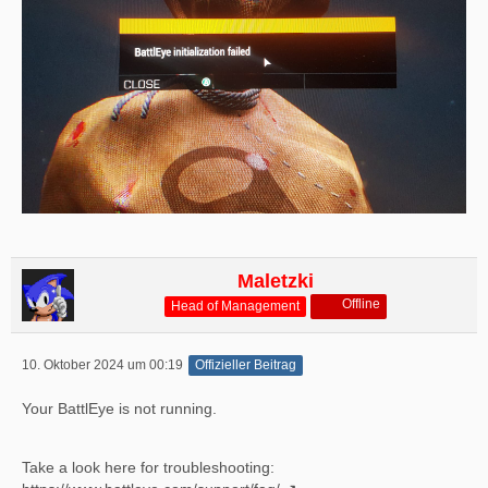
Maletzki
Offline
Head of Management
10. Oktober 2024 um 00:19
Offizieller Beitrag
Your BattlEye is not running.
Take a look here for troubleshooting: