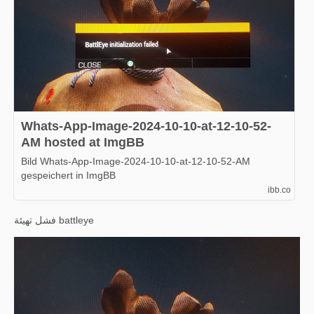
Whats-App-Image-2024-10-10-at-12-10-52-
AM hosted at ImgBB
Bild Whats-App-Image-2024-10-10-at-12-10-52-AM
gespeichert in ImgBB
ibb.co
فشل تهيئة battleye