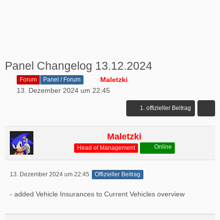
Panel Changelog 13.12.2024
Maletzki
Forum
Panel / Forum
13. Dezember 2024 um 22:45
1. offizieller Beitrag
Maletzki
Online
Head of Management
13. Dezember 2024 um 22:45
Offizieller Beitrag
- added Vehicle Insurances to Current Vehicles overview