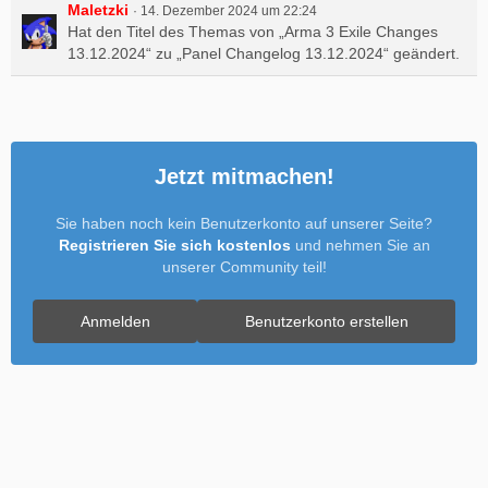
Maletzki
14. Dezember 2024 um 22:24
Hat den Titel des Themas von „Arma 3 Exile Changes
13.12.2024“ zu „Panel Changelog 13.12.2024“ geändert.
Jetzt mitmachen!
Sie haben noch kein Benutzerkonto auf unserer Seite?
Registrieren Sie sich kostenlos
und nehmen Sie an
unserer Community teil!
Anmelden
Benutzerkonto erstellen