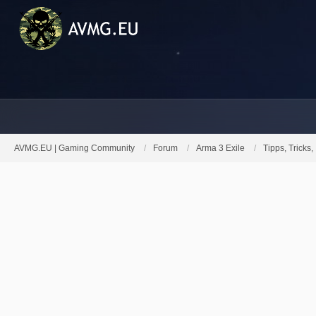
AVMG.EU | Gaming Community
Forum
Arma 3 Exile
Tipps, Tricks