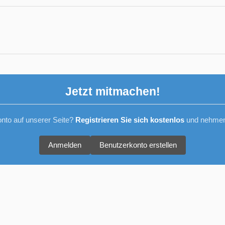
Jetzt mitmachen!
nto auf unserer Seite?
Registrieren Sie sich kostenlos
und nehmen 
Anmelden
Benutzerkonto erstellen