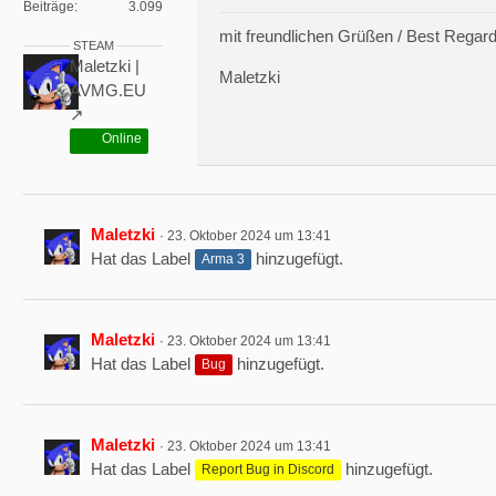
Beiträge
3.099
mit freundlichen Grüßen / Best Regar
STEAM
Maletzki |
Maletzki
AVMG.EU
Online
Maletzki
23. Oktober 2024 um 13:41
Hat das Label
hinzugefügt.
Arma 3
Maletzki
23. Oktober 2024 um 13:41
Hat das Label
hinzugefügt.
Bug
Maletzki
23. Oktober 2024 um 13:41
Hat das Label
hinzugefügt.
Report Bug in Discord