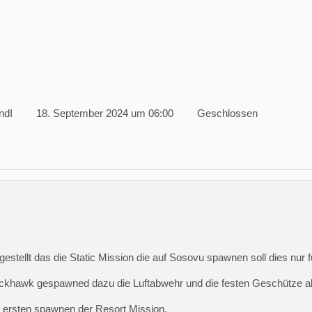
ndI
18. September 2024 um 06:00
Geschlossen
gestellt das die Static Mission die auf Sosovu spawnen soll dies nu
ackhawk gespawned dazu die Luftabwehr und die festen Geschütze 
m ersten spawnen der Resort Mission.